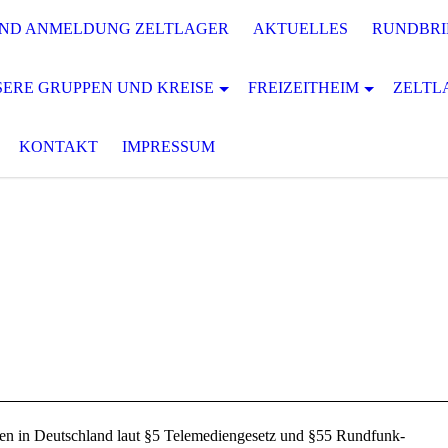
UND ANMELDUNG ZELTLAGER
AKTUELLES
RUNDBRI
ERE GRUPPEN UND KREISE
FREIZEITHEIM
ZELTL
KONTAKT
IMPRESSUM
sen in Deutschland laut §5 Telemediengesetz und §55 Rundfunk-