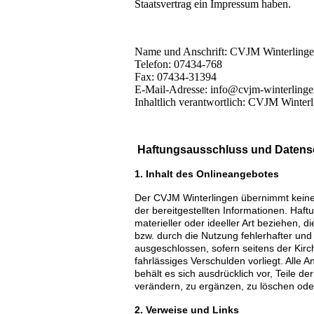
Staatsvertrag ein Impressum haben.
Name und Anschrift: CVJM Winterlingen
Telefon: 07434-768
Fax: 07434-31394
E-Mail-Adresse: info@cvjm-winterlinge
Inhaltlich verantwortlich: CVJM Winter
Haftungsausschluss und Datens
1. Inhalt des Onlineangebotes
Der CVJM Winterlingen übernimmt keinerle
der bereitgestellten Informationen. Ha
materieller oder ideeller Art beziehen,
bzw. durch die Nutzung fehlerhafter und
ausgeschlossen, sofern seitens der Kirc
fahrlässiges Verschulden vorliegt. Alle 
behält es sich ausdrücklich vor, Teile
verändern, zu ergänzen, zu löschen oder 
2. Verweise und Links