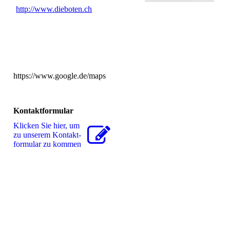
http://www.dieboten.ch
https://www.google.de/maps
Kontaktformular
Klicken Sie hier, um
zu unserem Kon­takt­
for­mu­lar zu kommen